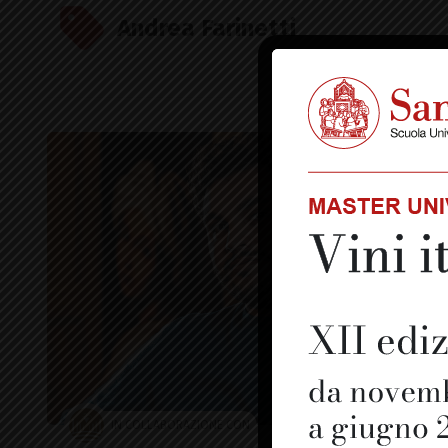
Andrea Farinetti
IN COLLABORAZIONE CON