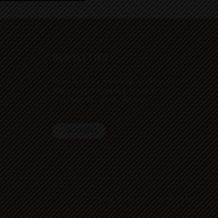
O
NEWSLETTER
Ricevi la nostra newsletter settimanale con
tutti gli aggiornamenti e le notizie più
importanti del mondo del vino
ISCRIVITI
Privacy Policy
Cookie Policy